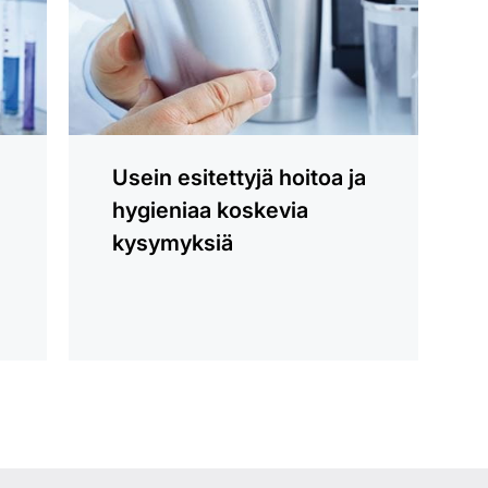
Usein esitettyjä hoitoa ja
hygieniaa koskevia
kysymyksiä