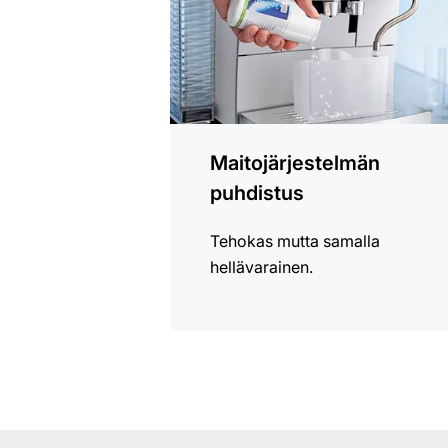
Maitojärjestelmän
puhdistus
Tehokas mutta samalla
hellävarainen.