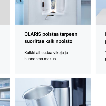
CLARIS poistaa tarpeen
suorittaa kalkinpoisto
Kalkki aiheuttaa vikoja ja
huonontaa makua.
lisätietoja