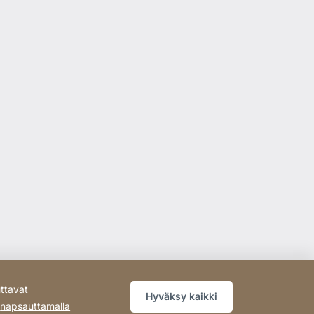
ttavat
Hyväksy kaikki
a
napsauttamalla