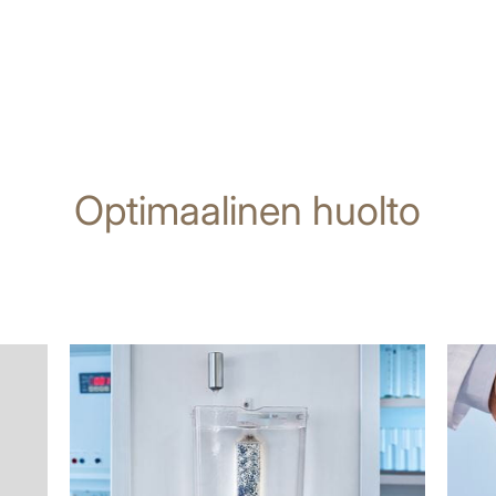
Optimaalinen huolto
lisätietoja
lisäti