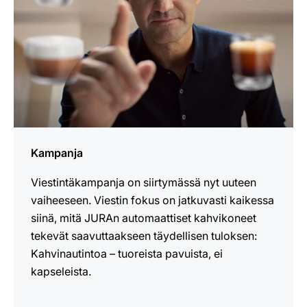
Kampanja
Viestintäkampanja on siirtymässä nyt uuteen
vaiheeseen. Viestin fokus on jatkuvasti kaikessa
siinä, mitä JURAn automaattiset kahvikoneet
tekevät saavuttaakseen täydellisen tuloksen:
Kahvinautintoa – tuoreista pavuista, ei
kapseleista.