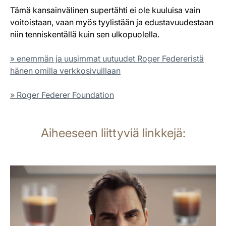
Tämä kansainvälinen supertähti ei ole kuuluisa vain
voitoistaan, vaan myös tyylistään ja edustavuudestaan
niin tenniskentällä kuin sen ulkopuolella.
» enemmän ja uusimmat uutuudet Roger Federeristä
hänen omilla verkkosivuillaan
» Roger Federer Foundation
Aiheeseen liittyviä linkkejä:
lisätietoja