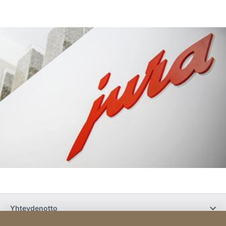
Yhteydenotto