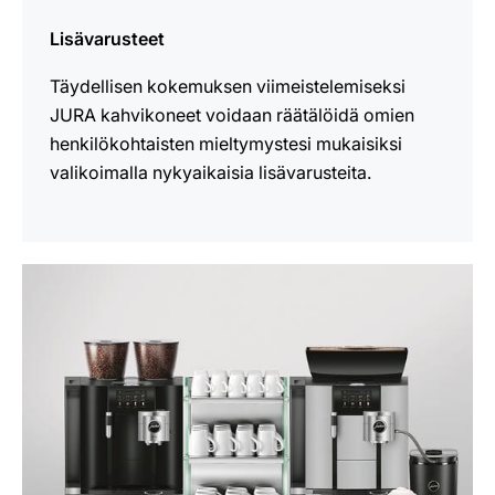
Lisävarusteet
Täydellisen kokemuksen viimeistelemiseksi
JURA kahvikoneet voidaan räätälöidä omien
henkilökohtaisten mieltymystesi mukaisiksi
valikoimalla nykyaikaisia lisävarusteita.