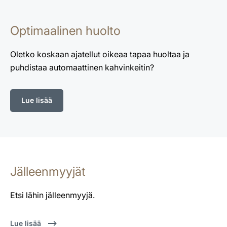
Optimaalinen huolto
Oletko koskaan ajatellut oikeaa tapaa huoltaa ja
puhdistaa automaattinen kahvinkeitin?
Lue lisää
Jälleenmyyjät
Etsi lähin jälleenmyyjä.
Lue lisää