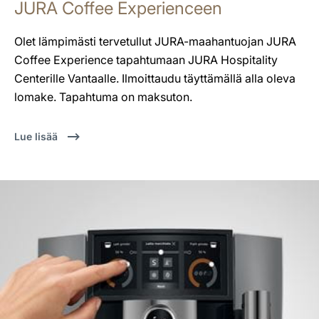
JURA Coffee Experienceen
Olet lämpimästi tervetullut JURA-maahantuojan JURA
Coffee Experience tapahtumaan JURA Hospitality
Centerille Vantaalle. Ilmoittaudu täyttämällä alla oleva
lomake. Tapahtuma on maksuton.
Lue lisää