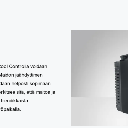
Cool Controlia voidaan
. Maidon jäähdyttimen
adaan helposti sopimaan
rkitsee sitä, että maitoa ja
trendikkäistä
öpaikalla.