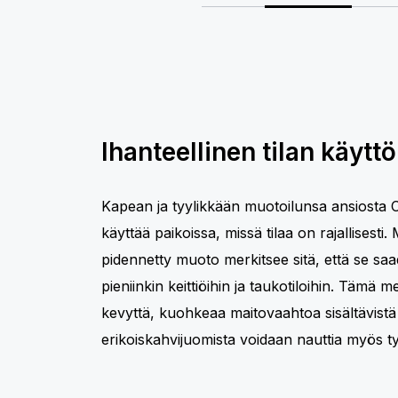
Ihanteellinen tilan käyttö
Kapean ja tyylikkään muotoilunsa ansiosta 
käyttää paikoissa, missä tilaa on rajallisesti
pidennetty muoto merkitsee sitä, että se sa
pieniinkin keittiöihin ja taukotiloihin. Tämä me
kevyttä, kuohkeaa maitovaahtoa sisältävistä 
erikoiskahvijuomista voidaan nauttia myös ty