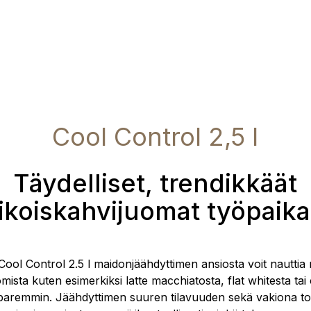
Cool Control 2,5 l
Täydelliset, trendikkäät
ikoiskahvijuomat työpaika
Cool Control 2.5 l maidonjäähdyttimen ansiosta voit nauttia 
omista kuten esimerkiksi latte macchiatosta, flat whitesta ta
 paremmin. Jäähdyttimen suuren tilavuuden sekä vakiona to