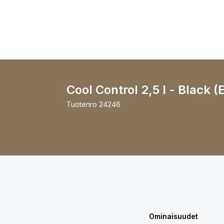
Cool Control 2,5 l - Black (
Tuotenro
24246
Ominaisuudet