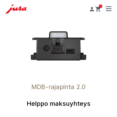
0
MENU
MDB-rajapinta 2.0
Helppo maksuyhteys