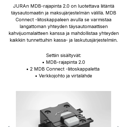
JURAn MDB-rajapinta 2.0 on luotettava liitäntä
täysautomaatin ja maksujärjestelmän välillä. MDB
Connect -liitoskappaleen avulla se varmistaa
langattoman yhteyden täysautomaattisen
kahvijuomalaitteen kanssa ja mahdollistaa yhteyden
kaikkiin tunnettuihin kassa- ja laskutusjärjestelmiin.
Settiin sisältyvät:
•
MDB-rajapinta 2.0
•
2 MDB Connect -liitoskappaletta
•
Verkkojohto ja virtalähde