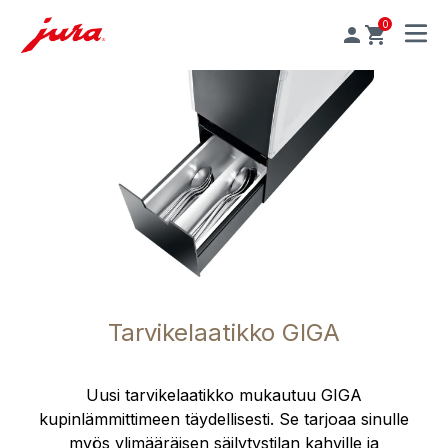
0
MENU
Tarvikelaatikko GIGA
Uusi tarvikelaatikko mukautuu GIGA
kupinlämmittimeen täydellisesti. Se tarjoaa sinulle
myös ylimääräisen säilytystilan kahville ja