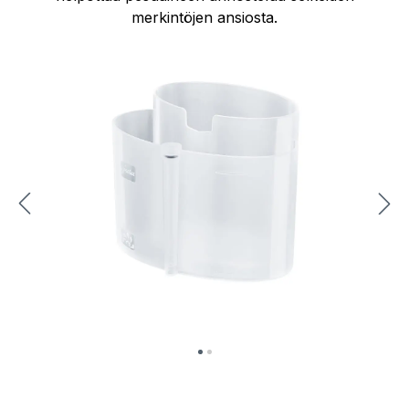
merkintöjen ansiosta.