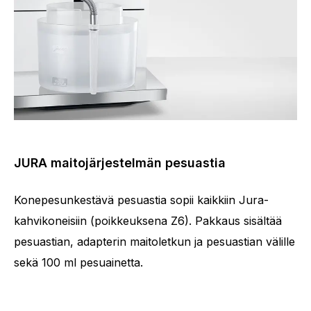
JURA maitojärjestelmän pesuastia
Konepesunkestävä pesuastia sopii kaikkiin Jura-
kahvikoneisiin (poikkeuksena Z6). Pakkaus sisältää
pesuastian, adapterin maitoletkun ja pesuastian välille
sekä 100 ml pesuainetta.